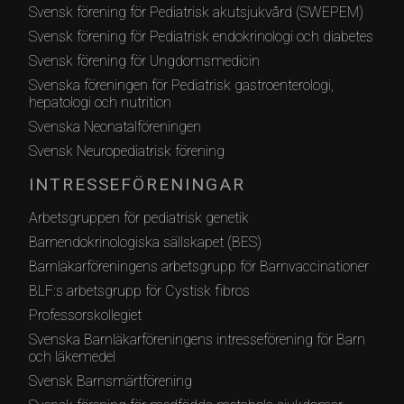
Svensk förening för Pediatrisk akutsjukvård (SWEPEM)
Svensk förening för Pediatrisk endokrinologi och diabetes
Svensk förening för Ungdomsmedicin
Svenska föreningen för Pediatrisk gastroenterologi,
hepatologi och nutrition
Svenska Neonatalföreningen
Svensk Neuropediatrisk förening
INTRESSEFÖRENINGAR
Arbetsgruppen för pediatrisk genetik
Barnendokrinologiska sällskapet (BES)
Barnläkarföreningens arbetsgrupp för Barnvaccinationer
BLF:s arbetsgrupp för Cystisk fibros
Professorskollegiet
Svenska Barnläkarföreningens intresseförening för Barn
och läkemedel
Svensk Barnsmärtförening