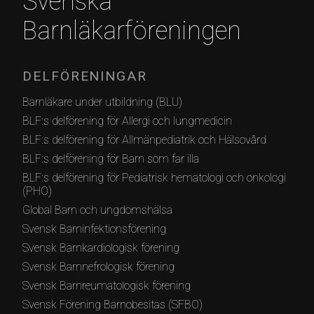
Svenska
Barnläkarföreningen
DELFÖRENINGAR
Barnläkare under utbildning (BLU)
BLF:s delförening för Allergi och lungmedicin
BLF:s delförening för Allmänpediatrik och Hälsovård
BLF:s delförening för Barn som far illa
BLF:s delförening för Pediatrisk hematologi och onkologi
(PHO)
Global Barn och ungdomshälsa
Svensk Barninfektionsförening
Svensk Barnkardiologisk förening
Svensk Barnnefrologisk förening
Svensk Barnreumatologisk förening
Svensk Förening Barnobesitas (SFBO)