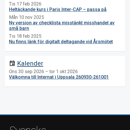
Tis 17 feb 2026
Heltäckande kurs i Paris Inter-CAP – passa på
Mån 10 nov 2025
Ny version av checklista misstänkt misshandel av
små barn
Tis 18 feb 2025
Nu finns länk för digitalt deltagande vid Årsmötet
Kalender
event
Ons 30 sep 2026 – tor 1 okt 2026
Välkomna till Internat i Uppsala 260930-261001