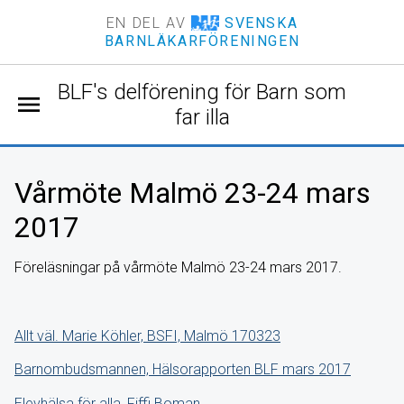
EN DEL AV
SVENSKA
BARNLÄKARFÖRENINGEN
BLF's delförening för Barn som
menu
far illa
Vårmöte Malmö 23-24 mars
2017
Föreläsningar på vårmöte Malmö 23-24 mars 2017.
Allt väl. Marie Köhler, BSFI, Malmö 170323
Barnombudsmannen, Hälsorapporten BLF mars 2017
Elevhälsa för alla, Fiffi Boman