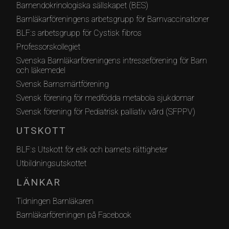
Barnendokrinologiska sällskapet (BES)
Barnläkarföreningens arbetsgrupp för Barnvaccinationer
BLF:s arbetsgrupp för Cystisk fibros
Professorskollegiet
Svenska Barnläkarföreningens intresseförening för Barn
och läkemedel
Svensk Barnsmärtförening
Svensk förening för medfödda metabola sjukdomar
Svensk förening för Pediatrisk palliativ vård (SFPPV)
UTSKOTT
BLF:s Utskott för etik och barnets rättigheter
Utbildningsutskottet
LÄNKAR
Tidningen Barnläkaren
Barnläkarföreningen på Facebook