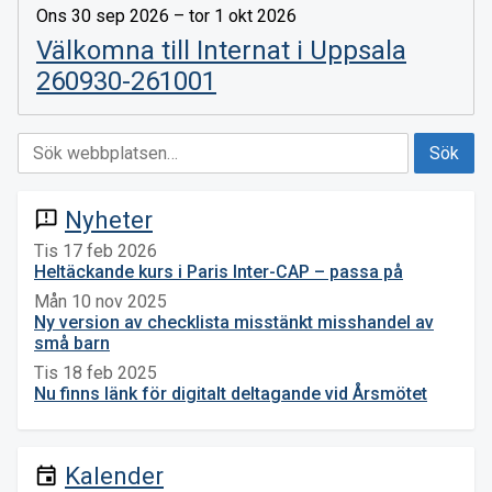
Ons 30 sep 2026 – tor 1 okt 2026
Välkomna till Internat i Uppsala
260930-261001
Nyheter
announcement
Tis 17 feb 2026
Heltäckande kurs i Paris Inter-CAP – passa på
Mån 10 nov 2025
Ny version av checklista misstänkt misshandel av
små barn
Tis 18 feb 2025
Nu finns länk för digitalt deltagande vid Årsmötet
Kalender
event