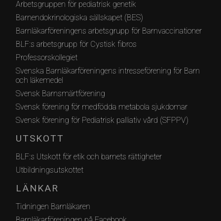
Arbetsgruppen för pediatrisk genetik
Barnendokrinologiska sällskapet (BES)
Barnläkarföreningens arbetsgrupp för Barnvaccinationer
BLF:s arbetsgrupp för Cystisk fibros
Professorskollegiet
Svenska Barnläkarföreningens intresseförening för Barn
och läkemedel
Svensk Barnsmärtförening
Svensk förening för medfödda metabola sjukdomar
Svensk förening för Pediatrisk palliativ vård (SFPPV)
UTSKOTT
BLF:s Utskott för etik och barnets rättigheter
Utbildningsutskottet
LÄNKAR
Tidningen Barnläkaren
Barnläkarföreningen på Facebook