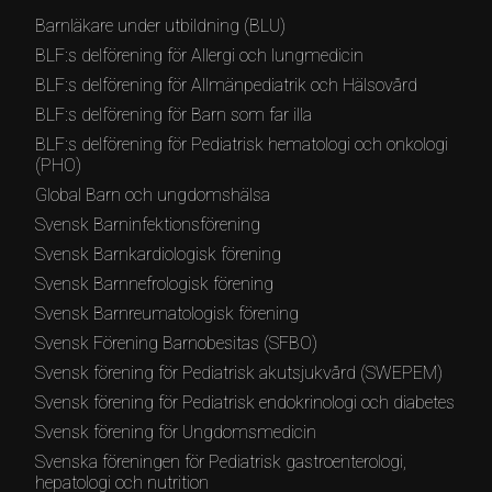
Barnläkare under utbildning (BLU)
BLF:s delförening för Allergi och lungmedicin
BLF:s delförening för Allmänpediatrik och Hälsovård
BLF:s delförening för Barn som far illa
BLF:s delförening för Pediatrisk hematologi och onkologi
(PHO)
Global Barn och ungdomshälsa
Svensk Barninfektionsförening
Svensk Barnkardiologisk förening
Svensk Barnnefrologisk förening
Svensk Barnreumatologisk förening
Svensk Förening Barnobesitas (SFBO)
Svensk förening för Pediatrisk akutsjukvård (SWEPEM)
Svensk förening för Pediatrisk endokrinologi och diabetes
Svensk förening för Ungdomsmedicin
Svenska föreningen för Pediatrisk gastroenterologi,
hepatologi och nutrition