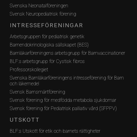
Svenska Neonatalföreningen
Svensk Neuropediatrisk förening
INTRESSEFÖRENINGAR
Arbetsgruppen för pediatrisk genetik
Barnendokrinologiska sällskapet (BES)
Barnläkarföreningens arbetsgrupp för Barnvaccinationer
BLF:s arbetsgrupp för Cystisk fibros
Professorskollegiet
Svenska Barnläkarföreningens intresseförening för Barn
och läkemedel
Svensk Barnsmärtförening
Svensk förening för medfödda metabola sjukdomar
Svensk förening för Pediatrisk palliativ vård (SFPPV)
UTSKOTT
BLF:s Utskott för etik och barnets rättigheter