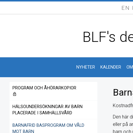
EN
BLF's de
NYHETER
KALENDER
OM
PROGRAM OCH ÅHÖRARKOPIOR
Barn
lock_outline
Kostnadfr
HÄLSOUNDERSÖKNINGAR AV BARN
PLACERADE I SAMHÄLLSVÅRD
Den här di
eller på 
BARNAFRID BASPROGRAM OM VÅLD
barn och 
MOT BARN