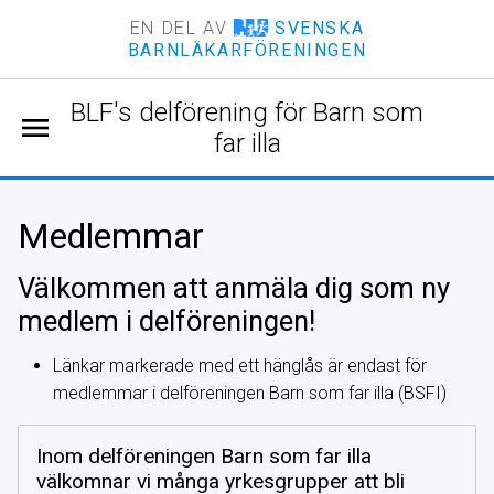
EN DEL AV
SVENSKA
BARNLÄKARFÖRENINGEN
BLF's delförening för Barn som
menu
far illa
Medlemmar
Välkommen att anmäla dig som ny
medlem i delföreningen!
Länkar markerade med ett hänglås är endast för
medlemmar i delföreningen Barn som far illa (BSFI)
Inom delföreningen Barn som far illa
välkomnar vi många yrkesgrupper att bli