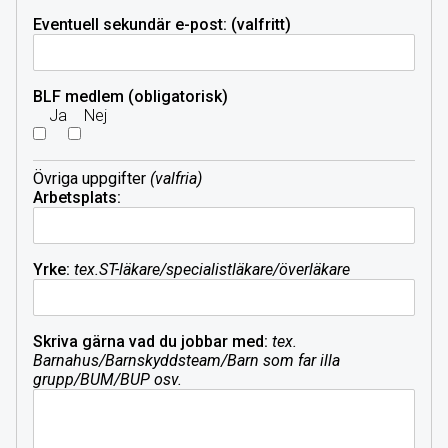
Eventuell sekundär e-post: (valfritt)
BLF medlem (obligatorisk)
Ja
Nej
Övriga uppgifter
(valfria)
Arbetsplats:
Yrke:
tex.ST-läkare/specialistläkare/överläkare
Skriva gärna vad du jobbar med:
tex.
Barnahus/Barnskyddsteam/Barn som far illa
grupp/BUM/BUP osv.