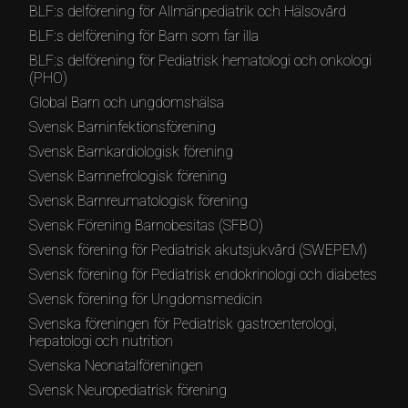
BLF:s delförening för Allmänpediatrik och Hälsovård
BLF:s delförening för Barn som far illa
BLF:s delförening för Pediatrisk hematologi och onkologi
(PHO)
Global Barn och ungdomshälsa
Svensk Barninfektionsförening
Svensk Barnkardiologisk förening
Svensk Barnnefrologisk förening
Svensk Barnreumatologisk förening
Svensk Förening Barnobesitas (SFBO)
Svensk förening för Pediatrisk akutsjukvård (SWEPEM)
Svensk förening för Pediatrisk endokrinologi och diabetes
Svensk förening för Ungdomsmedicin
Svenska föreningen för Pediatrisk gastroenterologi,
hepatologi och nutrition
Svenska Neonatalföreningen
Svensk Neuropediatrisk förening