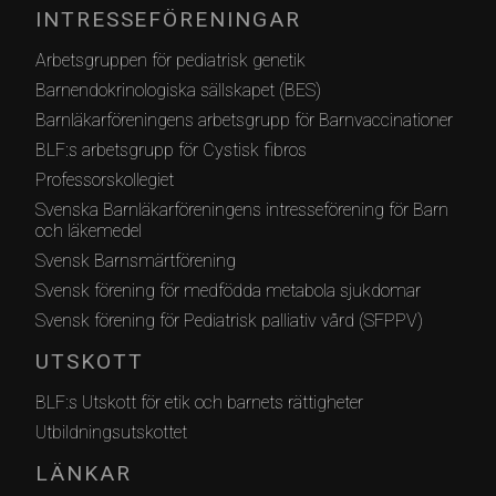
INTRESSEFÖRENINGAR
Arbetsgruppen för pediatrisk genetik
Barnendokrinologiska sällskapet (BES)
Barnläkarföreningens arbetsgrupp för Barnvaccinationer
BLF:s arbetsgrupp för Cystisk fibros
Professorskollegiet
Svenska Barnläkarföreningens intresseförening för Barn
och läkemedel
Svensk Barnsmärtförening
Svensk förening för medfödda metabola sjukdomar
Svensk förening för Pediatrisk palliativ vård (SFPPV)
UTSKOTT
BLF:s Utskott för etik och barnets rättigheter
Utbildningsutskottet
LÄNKAR