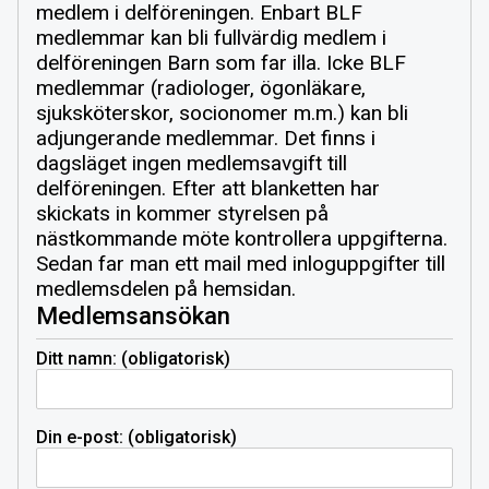
medlem i delföreningen. Enbart BLF
medlemmar kan bli fullvärdig medlem i
delföreningen Barn som far illa. Icke BLF
medlemmar (radiologer, ögonläkare,
sjuksköterskor, socionomer m.m.) kan bli
adjungerande medlemmar. Det finns i
dagsläget ingen medlemsavgift till
delföreningen.
Efter att blanketten har
skickats in kommer styrelsen på
nästkommande möte kontrollera uppgifterna.
Sedan far man ett mail med inloguppgifter till
medlemsdelen på hemsidan.
Medlemsansökan
Ditt namn: (obligatorisk)
Din e-post: (obligatorisk)