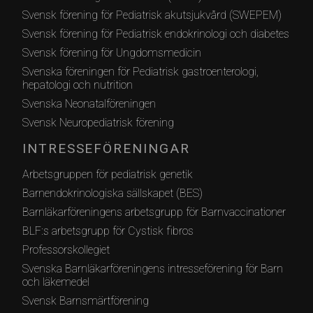
Svensk förening för Pediatrisk akutsjukvård (SWEPEM)
Svensk förening för Pediatrisk endokrinologi och diabetes
Svensk förening för Ungdomsmedicin
Svenska föreningen för Pediatrisk gastroenterologi,
hepatologi och nutrition
Svenska Neonatalföreningen
Svensk Neuropediatrisk förening
INTRESSEFÖRENINGAR
Arbetsgruppen för pediatrisk genetik
Barnendokrinologiska sällskapet (BES)
Barnläkarföreningens arbetsgrupp för Barnvaccinationer
BLF:s arbetsgrupp för Cystisk fibros
Professorskollegiet
Svenska Barnläkarföreningens intresseförening för Barn
och läkemedel
Svensk Barnsmärtförening