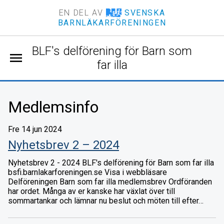
EN DEL AV
SVENSKA
BARNLÄKARFÖRENINGEN
BLF's delförening för Barn som
menu
far illa
Medlemsinfo
Fre 14 jun 2024
Nyhetsbrev 2 – 2024
Nyhetsbrev 2 - 2024 BLF's delförening för Barn som far illa
bsfi.barnlakarforeningen.se Visa i webbläsare
Delföreningen Barn som far illa medlemsbrev Ordföranden
har ordet. Många av er kanske har växlat över till
sommartankar och lämnar nu beslut och möten till efter…