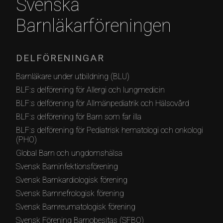
Svenska
Barnläkarföreningen
DELFÖRENINGAR
Barnläkare under utbildning (BLU)
BLF:s delförening för Allergi och lungmedicin
BLF:s delförening för Allmänpediatrik och Hälsovård
BLF:s delförening för Barn som far illa
BLF:s delförening för Pediatrisk hematologi och onkologi
(PHO)
Global Barn och ungdomshälsa
Svensk Barninfektionsförening
Svensk Barnkardiologisk förening
Svensk Barnnefrologisk förening
Svensk Barnreumatologisk förening
Svensk Förening Barnobesitas (SFBO)