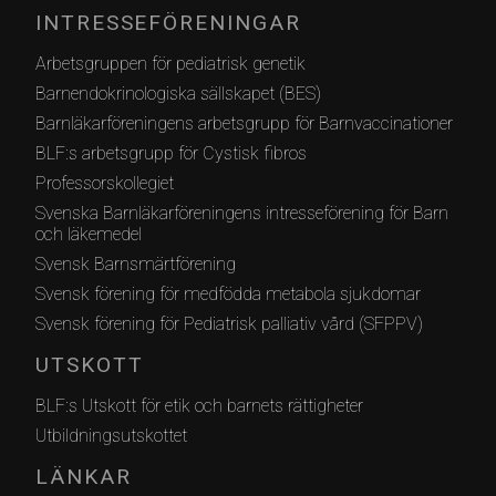
INTRESSEFÖRENINGAR
Arbetsgruppen för pediatrisk genetik
Barnendokrinologiska sällskapet (BES)
Barnläkarföreningens arbetsgrupp för Barnvaccinationer
BLF:s arbetsgrupp för Cystisk fibros
Professorskollegiet
Svenska Barnläkarföreningens intresseförening för Barn
och läkemedel
Svensk Barnsmärtförening
Svensk förening för medfödda metabola sjukdomar
Svensk förening för Pediatrisk palliativ vård (SFPPV)
UTSKOTT
BLF:s Utskott för etik och barnets rättigheter
Utbildningsutskottet
LÄNKAR