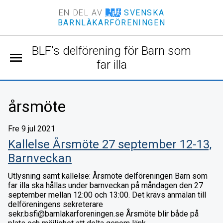
EN DEL AV
SVENSKA
BARNLÄKARFÖRENINGEN
BLF's delförening för Barn som
menu
far illa
årsmöte
Fre 9 jul 2021
Kallelse Årsmöte 27 september 12-13,
Barnveckan
Utlysning samt kallelse: Årsmöte delföreningen Barn som
far illa ska hållas under barnveckan på måndagen den 27
september mellan 12:00 och 13:00. Det krävs anmälan till
delföreningens sekreterare
sekr.bsfi@barnlakarforeningen.se Årsmöte blir både på