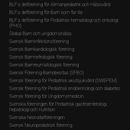
BLF:s delförening för Allmänpediatrik och Hälsovård
BLF:s delförening för Barn som far illa
BLF:s delförening för Pediatrisk hematologi och onkologi
(PHO)
Global Barn och ungdomshälsa
Svensk Barninfektionsförening
Svensk Barnkardiologisk förening
Svensk Barnnefrologisk förening
Svensk Barnreumatologisk förening
Svensk Förening Barnobesitas (SFBO)
Svensk förening för Pediatrisk akutsjukvård (SWEPEM)
Svensk förening för Pediatrisk endokrinologi och diabetes
Svensk förening för Ungdomsmedicin
Svenska föreningen för Pediatrisk gastroenterologi,
hepatologi och nutrition
Svenska Neonatalföreningen
Svensk Neuropediatrisk förening