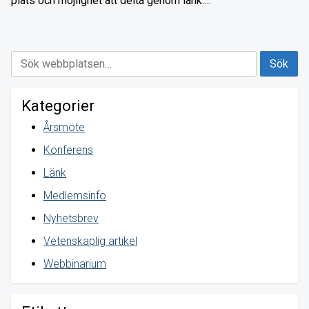
plats och möjlighet att delta genom länk.…
Kategorier
Årsmöte
Konferens
Länk
Medlemsinfo
Nyhetsbrev
Vetenskaplig artikel
Webbinarium