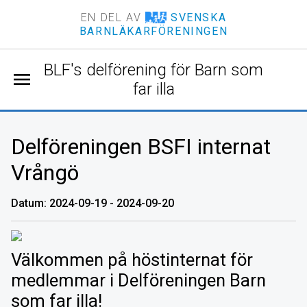
EN DEL AV
SVENSKA
BARNLÄKARFÖRENINGEN
BLF's delförening för Barn som
menu
far illa
Delföreningen BSFI internat
Vrångö
Datum: 2024-09-19 - 2024-09-20
Välkommen på höstinternat för
medlemmar i Delföreningen Barn
som far illa!