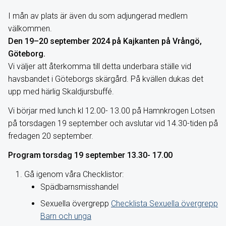
I mån av plats är även du som adjungerad medlem
välkommen.
Den 19–20 september 2024 på Kajkanten på Vrångö,
Göteborg.
Vi väljer att återkomma till detta underbara ställe vid
havsbandet i Göteborgs skärgård. På kvällen dukas det
upp med härlig Skaldjursbuffé.
Vi börjar med lunch kl 12.00- 13.00 på Hamnkrogen Lotsen
på torsdagen 19 september och avslutar vid 14.30-tiden på
fredagen 20 september.
Program torsdag 19 september 13.30- 17.00
Gå igenom våra Checklistor:
Spädbarnsmisshandel
Sexuella övergrepp
Checklista Sexuella övergrepp
Barn och unga