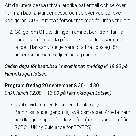
Att diskutera dessa utifrån lärorika patientfall och se över
hur man bäst använder dessa och se över vad behöver
korrigeras. OBS! Att man försöker ta med fall från varje ort.
Gå igenom ST-utbildningen i ämnet Barn som far illa.
Hur genomförs detta på de olika utbildningsorterna i
landet. Här kan vi delge varandra bra uppslag för
undervisning och fördjupning sig i ämnet.
Sedan dags för bastubad i havet innan middag kl.19.00 på
Hamnkrogen lotsen.
Program fredag 20 september 8.30- 14.30
(
inkl. lunch 12.00 – 13.00 på Hamnkrogen Lotsen)
Jobba vidare med Fabricerad sjukdom/
Barnmisshandel genom sjukvårdsinsatser. Arbeta fram
handläggningsplan för dessa fall. (med inspiration från
RCPCH UK ny Guidlance för PP/FFS)