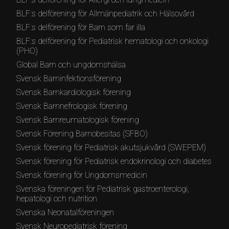
BLF:s delförening för Allmänpediatrik och Hälsovård
BLF:s delförening för Barn som far illa
BLF:s delförening för Pediatrisk hematologi och onkologi
(PHO)
Global Barn och ungdomshälsa
Svensk Barninfektionsförening
Svensk Barnkardiologisk förening
Svensk Barnnefrologisk förening
Svensk Barnreumatologisk förening
Svensk Förening Barnobesitas (SFBO)
Svensk förening för Pediatrisk akutsjukvård (SWEPEM)
Svensk förening för Pediatrisk endokrinologi och diabetes
Svensk förening för Ungdomsmedicin
Svenska föreningen för Pediatrisk gastroenterologi,
hepatologi och nutrition
Svenska Neonatalföreningen
Svensk Neuropediatrisk förening