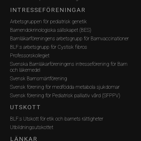
INTRESSEFÖRENINGAR
Arbetsgruppen för pediatrisk genetik
Barnendokrinologiska sällskapet (BES)
Barnläkarföreningens arbetsgrupp för Barnvaccinationer
BLF:s arbetsgrupp för Cystisk fibros
Professorskollegiet
Svenska Barnläkarföreningens intresseförening för Barn
och läkemedel
Svensk Barnsmärtförening
Svensk förening för medfödda metabola sjukdomar
Svensk förening för Pediatrisk palliativ vård (SFPPV)
UTSKOTT
BLF:s Utskott för etik och barnets rättigheter
Utbildningsutskottet
LÄNKAR