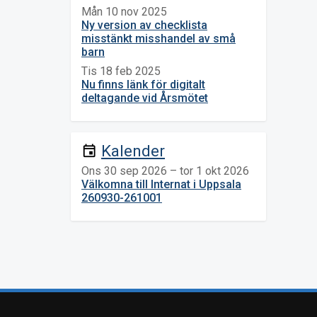
Mån 10 nov 2025
Ny version av checklista
misstänkt misshandel av små
barn
Tis 18 feb 2025
Nu finns länk för digitalt
deltagande vid Årsmötet
Kalender
event
Ons 30 sep 2026 – tor 1 okt 2026
Välkomna till Internat i Uppsala
260930-261001