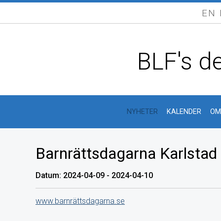
EN
BLF's de
NYHETER
KALENDER
OM
Barnrättsdagarna Karlstad
Datum: 2024-04-09 - 2024-04-10
www.barnrättsdagarna.se