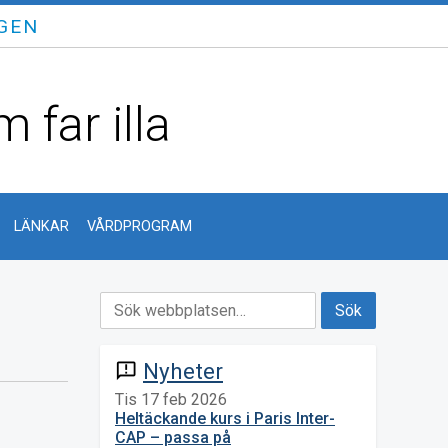
GEN
 far illa
LÄNKAR
VÅRDPROGRAM
Nyheter
announcement
Tis 17 feb 2026
Heltäckande kurs i Paris Inter-
CAP – passa på