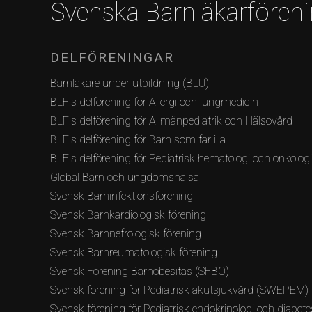
Svenska Barnläkarfören
DELFÖRENINGAR
Barnläkare under utbildning (BLU)
BLF:s delförening för Allergi och lungmedicin
BLF:s delförening för Allmänpediatrik och Hälsovård
BLF:s delförening för Barn som far illa
BLF:s delförening för Pediatrisk hematologi och onkolog
Global Barn och ungdomshälsa
Svensk Barninfektionsförening
Svensk Barnkardiologisk förening
Svensk Barnnefrologisk förening
Svensk Barnreumatologisk förening
Svensk Förening Barnobesitas (SFBO)
Svensk förening för Pediatrisk akutsjukvård (SWEPEM)
Svensk förening för Pediatrisk endokrinologi och diabete