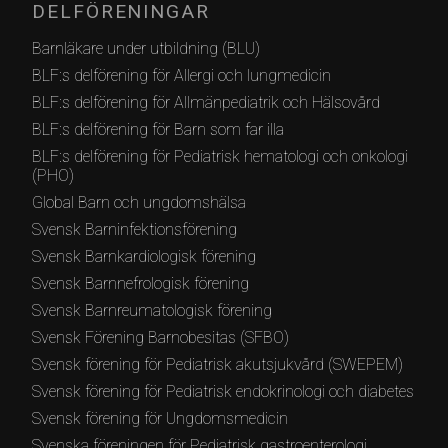
DELFÖRENINGAR
Barnläkare under utbildning (BLU)
BLF:s delförening för Allergi och lungmedicin
BLF:s delförening för Allmänpediatrik och Hälsovård
BLF:s delförening för Barn som far illa
BLF:s delförening för Pediatrisk hematologi och onkologi
(PHO)
Global Barn och ungdomshälsa
Svensk Barninfektionsförening
Svensk Barnkardiologisk förening
Svensk Barnnefrologisk förening
Svensk Barnreumatologisk förening
Svensk Förening Barnobesitas (SFBO)
Svensk förening för Pediatrisk akutsjukvård (SWEPEM)
Svensk förening för Pediatrisk endokrinologi och diabetes
Svensk förening för Ungdomsmedicin
Svenska föreningen för Pediatrisk gastroenterologi,