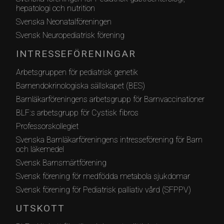
hepatologi och nutrition
Svenska Neonatalföreningen
Svensk Neuropediatrisk förening
INTRESSEFÖRENINGAR
Arbetsgruppen för pediatrisk genetik
Barnendokrinologiska sällskapet (BES)
Barnläkarföreningens arbetsgrupp för Barnvaccinationer
BLF:s arbetsgrupp för Cystisk fibros
Professorskollegiet
Svenska Barnläkarföreningens intresseförening för Barn
och läkemedel
Svensk Barnsmärtförening
Svensk förening för medfödda metabola sjukdomar
Svensk förening för Pediatrisk palliativ vård (SFPPV)
UTSKOTT