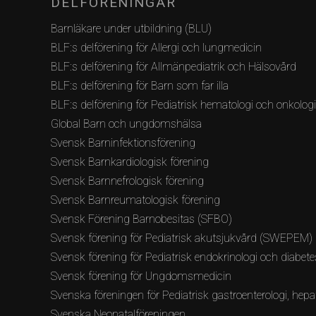
DELFÖRENINGAR
Barnläkare under utbildning (BLU)
BLF:s delförening för Allergi och lungmedicin
BLF:s delförening för Allmänpediatrik och Hälsovård
BLF:s delförening för Barn som far illa
BLF:s delförening för Pediatrisk hematologi och onkolog
Global Barn och ungdomshälsa
Svensk Barninfektionsförening
Svensk Barnkardiologisk förening
Svensk Barnnefrologisk förening
Svensk Barnreumatologisk förening
Svensk Förening Barnobesitas (SFBO)
Svensk förening för Pediatrisk akutsjukvård (SWEPEM)
Svensk förening för Pediatrisk endokrinologi och diabete
Svensk förening för Ungdomsmedicin
Svenska föreningen för Pediatrisk gastroenterologi, hepat
Svenska Neonatalföreningen