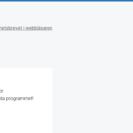
hetsbrevet i webbläsaren
ör
nta programmet!