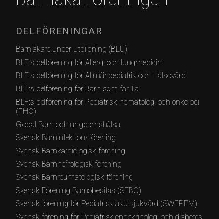
DELFÖRENINGAR
Barnläkare under utbildning (BLU)
BLF:s delförening för Allergi och lungmedicin
BLF:s delförening för Allmänpediatrik och Hälsovård
BLF:s delförening för Barn som far illa
BLF:s delförening för Pediatrisk hematologi och onkologi
(PHO)
Global Barn och ungdomshälsa
Svensk Barninfektionsförening
Svensk Barnkardiologisk förening
Svensk Barnnefrologisk förening
Svensk Barnreumatologisk förening
Svensk Förening Barnobesitas (SFBO)
Svensk förening för Pediatrisk akutsjukvård (SWEPEM)
Svensk förening för Pediatrisk endokrinologi och diabetes