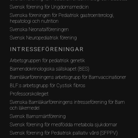
Svensk förening för Ungdomsmedicin
Svenska föreningen för Pediatrisk gastroenterologi,
hepatologi och nutrition
Svenska Neonatalföreningen
Svensk Neuropediatrisk förening
INTRESSEFÖRENINGAR
Arbetsgruppen för pediatrisk genetik
Barnendokrinologiska sällskapet (BES)
Barnläkarföreningens arbetsgrupp för Barnvaccinationer
BLF:s arbetsgrupp för Cystisk fibros
Professorskollegiet
Svenska Barnläkarföreningens intresseförening för Barn
och läkemedel
Svensk Barnsmärtförening
Svensk förening för medfödda metabola sjukdomar
Svensk förening för Pediatrisk palliativ vård (SFPPV)