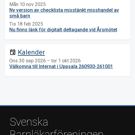
Mån 10 nov 2025
Ny version av checklista misstänkt misshandel av
små barn
Tis 18 feb 2025
Nu finns länk för digitalt deltagande vid Årsmötet
Kalender
event
Ons 30 sep 2026 – tor 1 okt 2026
Välkomna till Internat i Uppsala 260930-261001
Svenska
Barnläkarföreningen