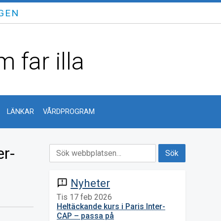
GEN
 far illa
LÄNKAR
VÅRDPROGRAM
er-
Nyheter
announcement
Tis 17 feb 2026
Heltäckande kurs i Paris Inter-
CAP – passa på