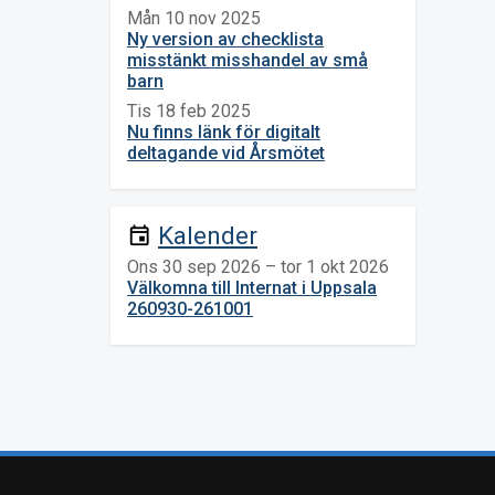
Mån 10 nov 2025
Ny version av checklista
misstänkt misshandel av små
barn
Tis 18 feb 2025
Nu finns länk för digitalt
deltagande vid Årsmötet
Kalender
event
Ons 30 sep 2026 – tor 1 okt 2026
Välkomna till Internat i Uppsala
260930-261001