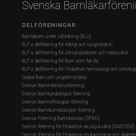
Svenska Barnläkarfören
DELFÖRENINGAR
Barnläkare under utbildning (BLU)
BLF:s delförening för Allergi och lungmedicin
BLF:s delförening för Allmänpediatrik och Hälsovård
BLF:s delförening för Barn som far illa
BLF:s delförening för Pediatrisk hematologi och onkolog
Global Barn och ungdomshälsa
Svensk Barninfektionsförening
Svensk Barnkardiologisk förening
Svensk Barnnefrologisk förening
Svensk Barnreumatologisk förening
Svensk Förening Barnobesitas (SFBO)
Svensk förening för Pediatrisk akutsjukvård (SWEPEM)
Svensk förening för Pediatrisk endokrinologi och diabete