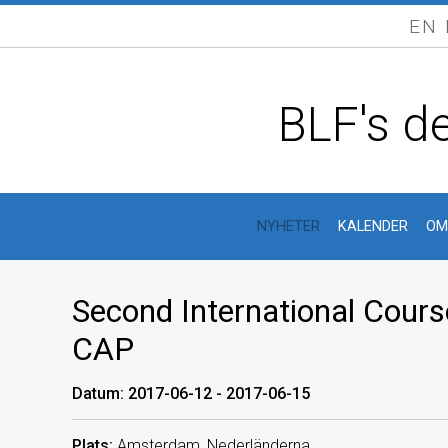
EN
BLF's de
NYHETER
KALENDER
OM
Second International Course
CAP
Datum: 2017-06-12 - 2017-06-15
Plats:
Amsterdam, Nederländerna