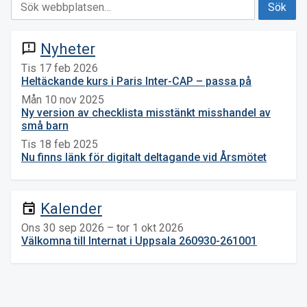
Nyheter
announcement
Tis 17 feb 2026
Heltäckande kurs i Paris Inter-CAP – passa på
Mån 10 nov 2025
Ny version av checklista misstänkt misshandel av
små barn
Tis 18 feb 2025
Nu finns länk för digitalt deltagande vid Årsmötet
Kalender
event
Ons 30 sep 2026 – tor 1 okt 2026
Välkomna till Internat i Uppsala 260930-261001