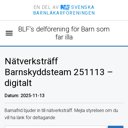
EN DEL AV
SVENSKA
BARNLÄKARFÖRENINGEN
BLF's delförening för Barn som
menu
far illa
Nätverksträff
Barnskyddsteam 251113 –
digitalt
Datum: 2025-11-13
Barnafrid bjuder in till nätverksträff. Mejla styrelsen om du
vill ha länk för deltagande.