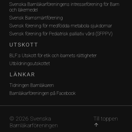
Svenska Barnläkarföreningens intresseförening för Barn
och läkemedel
Svensk Barnsmärtförening
Svensk förening för medfödda metabola sjukdomar
Svensk förening för Pediatrisk palliativ vård (SFPPV)
UTSKOTT
BLF:s Utskott för etik och barnets rättigheter
Utbildningsutskottet
LÄNKAR
Tidningen Barnläkaren
Barnläkarföreningen på Facebook
© 2026 Svenska
Till toppen
Barnläkarföreningen
arrow_upward