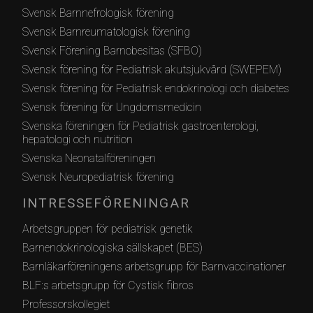
Svensk Barnnefrologisk förening
Svensk Barnreumatologisk förening
Svensk Förening Barnobesitas (SFBO)
Svensk förening för Pediatrisk akutsjukvård (SWEPEM)
Svensk förening för Pediatrisk endokrinologi och diabetes
Svensk förening för Ungdomsmedicin
Svenska föreningen för Pediatrisk gastroenterologi,
hepatologi och nutrition
Svenska Neonatalföreningen
Svensk Neuropediatrisk förening
INTRESSEFÖRENINGAR
Arbetsgruppen för pediatrisk genetik
Barnendokrinologiska sällskapet (BES)
Barnläkarföreningens arbetsgrupp för Barnvaccinationer
BLF:s arbetsgrupp för Cystisk fibros
Professorskollegiet