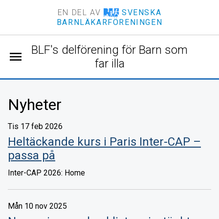
EN DEL AV
SVENSKA
BARNLÄKARFÖRENINGEN
BLF's delförening för Barn som
menu
far illa
Nyheter
Tis 17 feb 2026
Heltäckande kurs i Paris Inter-CAP –
passa på
Inter-CAP 2026: Home
Mån 10 nov 2025