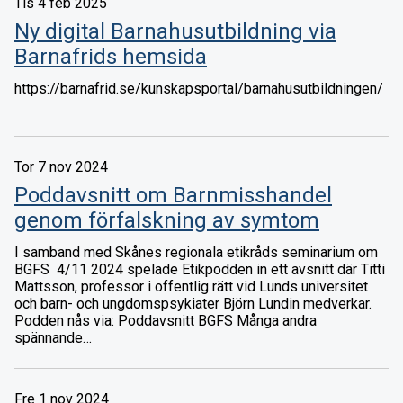
Tis 4 feb 2025
Ny digital Barnahusutbildning via
Barnafrids hemsida
https://barnafrid.se/kunskapsportal/barnahusutbildningen/
Tor 7 nov 2024
Poddavsnitt om Barnmisshandel
genom förfalskning av symtom
I samband med Skånes regionala etikråds seminarium om
BGFS 4/11 2024 spelade Etikpodden in ett avsnitt där Titti
Mattsson, professor i offentlig rätt vid Lunds universitet
och barn- och ungdomspsykiater Björn Lundin medverkar.
Podden nås via: Poddavsnitt BGFS Många andra
spännande…
Fre 1 nov 2024