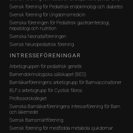
Svensk förening för Pediatrisk endokrinologi och diabetes
Svensk förening för Ungdomsmedicin
Svenska föreningen för Pediatrisk gastroenterologi,
hepatologi och nutrition
Svenska Neonatalföreningen
Svensk Neuropediatrisk förening
INTRESSEFÖRENINGAR
Arbetsgruppen för pediatrisk genetik
Barnendokrinologiska sällskapet (BES)
Barnläkarföreningens arbetsgrupp för Barnvaccinationer
BLF:s arbetsgrupp för Cystisk fibros
Professorskollegiet
Svenska Barnläkarföreningens intresseförening för Barn
och läkemedel
Svensk Barnsmärtförening
Svensk förening för medfödda metabola sjukdomar