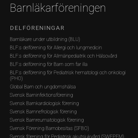
Barnläkarföreningen
DELFÖRENINGAR
Barnläkare under utbildning (BLU)
BLF:s delförening för Allergi och lungmedicin
BLF:s delförening för Allmänpediatrik och Hälsovård
BLF:s delförening för Barn som far illa
BLF:s delförening för Pediatrisk hematologi och onkologi
(PHO)
Global Barn och ungdomshälsa
Svensk Barninfektionsförening
Svensk Barnkardiologisk förening
Svensk Barnnefrologisk förening
Svensk Barnreumatologisk förening
Svensk Förening Barnobesitas (SFBO)
Svensk förening för Pediatrisk akutsjukvård (SWEPEM)